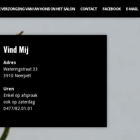
E VERZORGING VAN UW HOND IN HET SALON
CONTACT
FACEBOOK
E-MAIL
Vind Mij
Adres
Wateringstraat 33
3910 Neerpelt
Uren
Enkel op afspraak
ook op zaterdag
0477/82.01.01