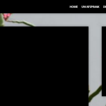
HOME
UW AFSPRAAK
D