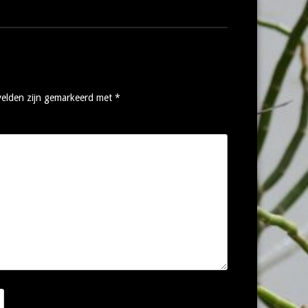
 velden zijn gemarkeerd met
*