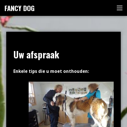
Skip
FANCY DOG
Me
to
content
Uw afspraak
Enkele tips die u moet onthouden: